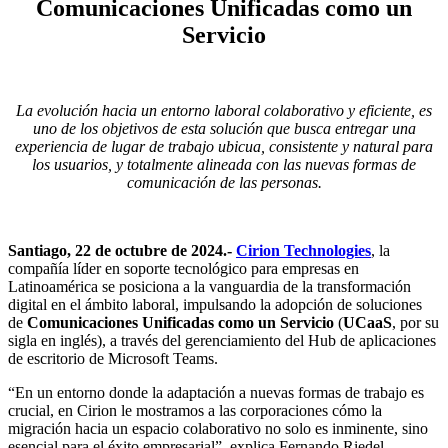
Comunicaciones Unificadas como un
Servicio
La evolución hacia un entorno laboral colaborativo y eficiente, es
uno de los objetivos de esta solución que busca entregar una
experiencia de lugar de trabajo ubicua, consistente y natural para
los usuarios, y totalmente alineada con las nuevas formas de
comunicación de las personas.
Santiago, 22 de octubre de 2024.-
Cirion Technologies
, la
compañía líder en soporte tecnológico para empresas en
Latinoamérica se posiciona a la vanguardia de la transformación
digital en el ámbito laboral, impulsando la adopción de soluciones
de
Comunicaciones Unificadas como un Servicio
(
UCaaS
, por su
sigla en inglés), a través del gerenciamiento del Hub de aplicaciones
de escritorio de Microsoft Teams.
“En un entorno donde la adaptación a nuevas formas de trabajo es
crucial, en Cirion le mostramos a las corporaciones cómo la
migración hacia un espacio colaborativo no solo es inminente, sino
esencial para el éxito empresarial”, explica Fernando Riedel,