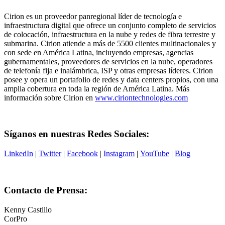
Cirion es un proveedor panregional líder de tecnología e
infraestructura digital que ofrece un conjunto completo de servicios
de colocación, infraestructura en la nube y redes de fibra terrestre y
submarina. Cirion atiende a más de 5500 clientes multinacionales y
con sede en América Latina, incluyendo empresas, agencias
gubernamentales, proveedores de servicios en la nube, operadores
de telefonía fija e inalámbrica, ISP y otras empresas líderes. Cirion
posee y opera un portafolio de redes y data centers propios, con una
amplia cobertura en toda la región de América Latina. Más
información sobre Cirion en
www.ciriontechnologies.com
Síganos en nuestras Redes Sociales:
LinkedIn
|
Twitter
|
Facebook
|
Instagram
|
YouTube
|
Blog
Contacto de Prensa:
Kenny Castillo
CorPro