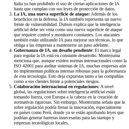
Italia ya han prohibido el uso de ciertas aplicaciones de IA
hasta que cumplan con sus leyes de protección de datos.
La IA, una nueva superficie de ataque:
Además de los
beneficios en la defensa, la IA también representa un nuevo
frente de vulnerabilidad. Dubois explica que la inteligencia
artificial debe ser vista como una nueva superficie de ataque
que requiere control y monitoreo constantes. Los atacantes
también están utilizando IA para mejorar sus técnicas, lo que
obliga a las empresas a mantenerse un paso adelante.
Gobernanza de IA, un desafío pendiente
: El marco legal
para regular la IA está en constante desarrollo. Montezuma
menciona que, aunque existen normas internacionales como la
ISO 42001 para auditar sistemas de IA, muchas empresas aún
no implementan políticas internas robustas para la gobernanza
de esta tecnología. Esto deja expuestas tanto a las compañías
como a sus clientes frente a potenciales riesgos.
Colaboración internacional en regulaciones
: A nivel
global, las regulaciones sobre inteligencia artificial están
tomando fuerza, con Europa a la cabeza en la creación de
normativas rigurosas. Sin embargo, Montezuma señala que la
sobre regulación podría frenar la innovación, especialmente
en países como Perú, donde ya se están aprobando leyes que
podrían generar barreras innecesarias para las startups y
empresas tecnológicas locales.