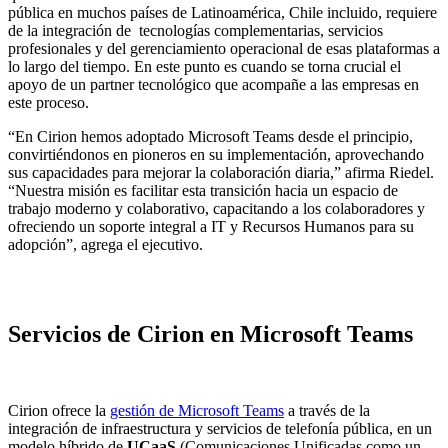
pública en muchos países de Latinoamérica, Chile incluido, requiere
de la integración de tecnologías complementarias, servicios
profesionales y del gerenciamiento operacional de esas plataformas a
lo largo del tiempo. En este punto es cuando se torna crucial el
apoyo de un partner tecnológico que acompañe a las empresas en
este proceso.
“En Cirion hemos adoptado Microsoft Teams desde el principio,
convirtiéndonos en pioneros en su implementación, aprovechando
sus capacidades para mejorar la colaboración diaria,” afirma Riedel.
“Nuestra misión es facilitar esta transición hacia un espacio de
trabajo moderno y colaborativo, capacitando a los colaboradores y
ofreciendo un soporte integral a IT y Recursos Humanos para su
adopción”, agrega el ejecutivo.
Servicios de Cirion en Microsoft Teams
Cirion ofrece la
gestión de Microsoft Teams
a través de la
integración de infraestructura y servicios de telefonía pública, en un
modelo híbrido de
UCaaS
(Comunicaciones Unificadas como un