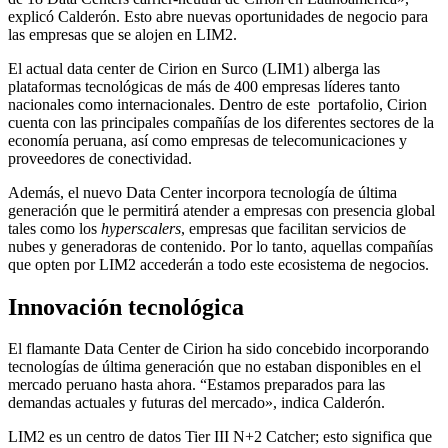
explicó Calderón. Esto abre nuevas oportunidades de negocio para
las empresas que se alojen en LIM2.
El actual data center de Cirion en Surco (LIM1) alberga las
plataformas tecnológicas de más de 400 empresas líderes tanto
nacionales como internacionales. Dentro de este portafolio, Cirion
cuenta con las principales compañías de los diferentes sectores de la
economía peruana, así como empresas de telecomunicaciones y
proveedores de conectividad.
Además, el nuevo Data Center incorpora tecnología de última
generación que le permitirá atender a empresas con presencia global
tales como los
hyperscalers
, empresas que facilitan servicios de
nubes y generadoras de contenido. Por lo tanto, aquellas compañías
que opten por LIM2 accederán a todo este ecosistema de negocios.
Innovación tecnológica
El flamante Data Center de Cirion ha sido concebido incorporando
tecnologías de última generación que no estaban disponibles en el
mercado peruano hasta ahora. “Estamos preparados para las
demandas actuales y futuras del mercado», indica Calderón.
LIM2 es un centro de datos Tier III N+2 Catcher; esto significa que