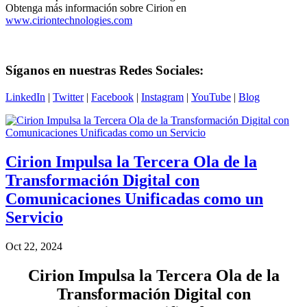
Obtenga más información sobre Cirion en
www.ciriontechnologies.com
Síganos en nuestras Redes Sociales:
LinkedIn
|
Twitter
|
Facebook
|
Instagram
|
YouTube
|
Blog
Cirion Impulsa la Tercera Ola de la
Transformación Digital con
Comunicaciones Unificadas como un
Servicio
Oct 22, 2024
Cirion Impulsa la Tercera Ola de la
Transformación Digital con