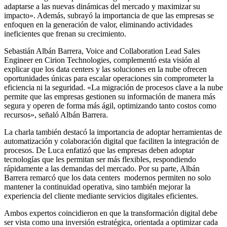
adaptarse a las nuevas dinámicas del mercado y maximizar su
impacto». Además, subrayó la importancia de que las empresas se
enfoquen en la generación de valor, eliminando actividades
ineficientes que frenan su crecimiento.
Sebastián Albán Barrera, Voice and Collaboration Lead Sales
Engineer en Cirion Technologies, complementó esta visión al
explicar que los data centers y las soluciones en la nube ofrecen
oportunidades únicas para escalar operaciones sin comprometer la
eficiencia ni la seguridad. «La migración de procesos clave a la nube
permite que las empresas gestionen su información de manera más
segura y operen de forma más ágil, optimizando tanto costos como
recursos», señaló Albán Barrera.
La charla también destacó la importancia de adoptar herramientas de
automatización y colaboración digital que faciliten la integración de
procesos. De Luca enfatizó que las empresas deben adoptar
tecnologías que les permitan ser más flexibles, respondiendo
rápidamente a las demandas del mercado. Por su parte, Albán
Barrera remarcó que los data centers modernos permiten no solo
mantener la continuidad operativa, sino también mejorar la
experiencia del cliente mediante servicios digitales eficientes.
Ambos expertos coincidieron en que la transformación digital debe
ser vista como una inversión estratégica, orientada a optimizar cada