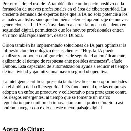
Por otro lado, el uso de IA también tiene un impacto positivo en la
formación de nuevos profesionales en el área de ciberseguridad. La
creciente demanda de expertos hace que la IA no solo potencie a los
actuales analistas, sino que también acelere el aprendizaje de nuevas
generaciones. “La IA está ayudando a cerrar la brecha de talento en
seguridad digital, permitiendo que los nuevos profesionales entren
en ritmo más rápidamente”, destaca Dubois.
Cirion también ha implementado soluciones de IA para optimizar la
infraestructura tecnológica de sus clientes. “Hoy, la IA puede
analizar y proponer configuraciones de seguridad automáticamente,
agilizando el tiempo de respuesta ante posibles amenazas”, añade
Dubois. Esta capacidad de automatización ayuda a reducir el tiempo
de inactividad y garantiza una mayor seguridad operativa.
La inteligencia artificial presenta tanto desafíos como oportunidades
en el ámbito de la ciberseguridad. Es fundamental que las empresas
adopten un enfoque proactivo y colaborativo para protegerse contra
los riesgos emergentes, al tiempo que se fomente un marco
regulatorio que equilibre la innovación con la protección. Solo así
podrán navegar con éxito en este nuevo paisaje digital.
Acerca de Cirion: