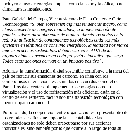
incluyen el uso de energías limpias, como la solar y la eólica, para
alimentar sus instalaciones.
Para Gabriel del Campo, Vicepresidente de Data Center de Cirion
Technologies:
“Si bien sobresalen algunas tendencias macro, como
el uso creciente de energías renovables, la implementación de
paneles solares para alimentar de manera directa los nodos de la
red, o la utilización de componentes tecnológicos cada vez más
eficientes en términos de consumo energético, la realidad nos marca
que las prácticas sustentables deben estar en el ADN de las
organizaciones y permear en cada proyecto e iniciativa que surja.
Todas estas acciones derivan en un impacto positivo”
.
Además, la transformación digital sostenible contribuye a la meta del
país de reducir sus emisiones de carbono, en línea con los
compromisos internacionales asumidos en acuerdos como el de
París. Los data centers, al implementar tecnologías como la
virtualización y el uso de refrigeración más eficiente, están en el
centro de este esfuerzo, facilitando una transición tecnológica con
menor impacto ambiental.
Por otro lado, la cooperación entre organizaciones representa otro de
los grandes desafíos que impone la sustentabilidad: las
organizaciones no solo deben preocuparse por sus acciones
individuales, sino también por lo que ocurre a lo largo de toda su