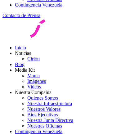
Contingencia Venezuela
Contacto de Prensa
Inicio
Noticias
Cirion
Blog
Media Kit
Marca
Imágenes
Videos
Nuestra Compañia
Quienes Somos
Nuestra Infraestructura
Nuestros Valores
Bios Ejecutivos
Nuestra Junta Directiva
Nuestras Oficinas
Contingencia Venezuela