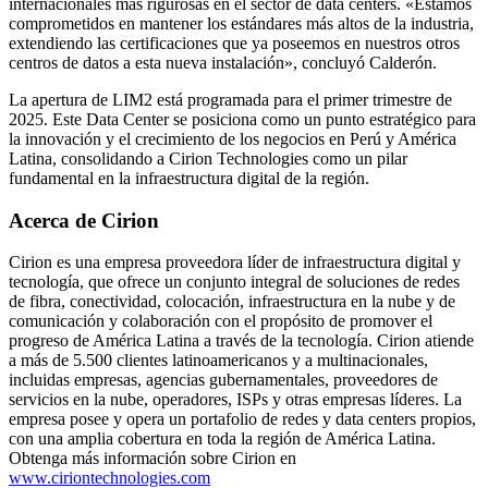
internacionales más rigurosas en el sector de data centers. «Estamos
comprometidos en mantener los estándares más altos de la industria,
extendiendo las certificaciones que ya poseemos en nuestros otros
centros de datos a esta nueva instalación», concluyó Calderón.
La apertura de LIM2 está programada para el primer trimestre de
2025. Este Data Center se posiciona como un punto estratégico para
la innovación y el crecimiento de los negocios en Perú y América
Latina, consolidando a Cirion Technologies como un pilar
fundamental en la infraestructura digital de la región.
Acerca de Cirion
Cirion es una empresa proveedora líder de infraestructura digital y
tecnología, que ofrece un conjunto integral de soluciones de redes
de fibra, conectividad, colocación, infraestructura en la nube y de
comunicación y colaboración con el propósito de promover el
progreso de América Latina a través de la tecnología. Cirion atiende
a más de 5.500 clientes latinoamericanos y a multinacionales,
incluidas empresas, agencias gubernamentales, proveedores de
servicios en la nube, operadores, ISPs y otras empresas líderes. La
empresa posee y opera un portafolio de redes y data centers propios,
con una amplia cobertura en toda la región de América Latina.
Obtenga más información sobre Cirion en
www.ciriontechnologies.com