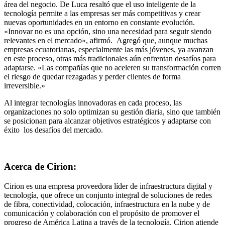
área del negocio. De Luca resaltó que el uso inteligente de la
tecnología permite a las empresas ser más competitivas y crear
nuevas oportunidades en un entorno en constante evolución.
«Innovar no es una opción, sino una necesidad para seguir siendo
relevantes en el mercado», afirmó. Agregó que, aunque muchas
empresas ecuatorianas, especialmente las más jóvenes, ya avanzan
en este proceso, otras más tradicionales aún enfrentan desafíos para
adaptarse. «Las compañías que no aceleren su transformación corren
el riesgo de quedar rezagadas y perder clientes de forma
irreversible.»
Al integrar tecnologías innovadoras en cada proceso, las
organizaciones no solo optimizan su gestión diaria, sino que también
se posicionan para alcanzar objetivos estratégicos y adaptarse con
éxito los desafíos del mercado.
Acerca de Cirion:
Cirion es una empresa proveedora líder de infraestructura digital y
tecnología, que ofrece un conjunto integral de soluciones de redes
de fibra, conectividad, colocación, infraestructura en la nube y de
comunicación y colaboración con el propósito de promover el
progreso de América Latina a través de la tecnología. Cirion atiende