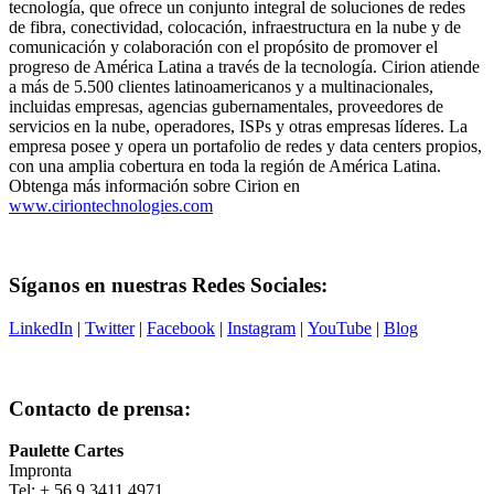
tecnología, que ofrece un conjunto integral de soluciones de redes
de fibra, conectividad, colocación, infraestructura en la nube y de
comunicación y colaboración con el propósito de promover el
progreso de América Latina a través de la tecnología. Cirion atiende
a más de 5.500 clientes latinoamericanos y a multinacionales,
incluidas empresas, agencias gubernamentales, proveedores de
servicios en la nube, operadores, ISPs y otras empresas líderes. La
empresa posee y opera un portafolio de redes y data centers propios,
con una amplia cobertura en toda la región de América Latina.
Obtenga más información sobre Cirion en
www.ciriontechnologies.com
Síganos en nuestras Redes Sociales:
LinkedIn
|
Twitter
|
Facebook
|
Instagram
|
YouTube
|
Blog
Contacto de prensa:
Paulette Cartes
Impronta
Tel: + 56 9 3411 4971