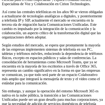
Especialista de Voz y Colaboración en Cirion Technologies.
Así como las centrales telefónicas en los años 90 se vieron obligadas
a actualizarse de tecnologías analógicas a digitales, y posteriormente
a telefonía IP y SIP, actualmente el mercado se encuentra en la
tercera ola de migración hacia Comunicaciones Unificadas. Este
cambio es impulsado por la integración de la comunicación y la
colaboración, un aspecto crítico de la transformación digital que las
organizaciones deben adoptar.
Según estudios del mercado, se espera que prontamente la mayoría
de las empresas implementen sistemas de telefonía en sus PC,
tabletas y teléfonos móviles, reduciendo la dependencia de teléfonos
físicos, excepto en espacios públicos y salas de conferencias. La
consolidación de herramientas como Microsoft Teams, que ya se
encuentra en la mayoría de los escritorios a través de Office 365,
representa un cambio significativo en la forma en que las empresas
se comunican, ya que todo será parte de un espacio Colaborativo
más amplio que integrará la mensajería de texto y el video como el
estándar para la comunicación.
Sin embargo, y aunque la operación del entorno Microsoft 365 es
nativa en la nube pública, la transición a las Comunicaciones
Unificadas puede ser un gran desafío para muchas corporaciones, ya
que la necesidad de adición de servicios domésticos de telefonía