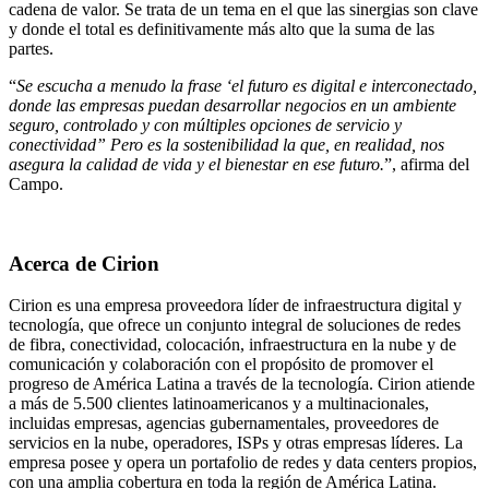
cadena de valor. Se trata de un tema en el que las sinergias son clave
y donde el total es definitivamente más alto que la suma de las
partes.
“
Se escucha a menudo la frase ‘el futuro es digital e interconectado,
donde las empresas puedan desarrollar negocios en un ambiente
seguro, controlado y con múltiples opciones de servicio y
conectividad” Pero es la sostenibilidad la que, en realidad, nos
asegura la calidad de vida y el bienestar en ese futuro.
”, afirma del
Campo.
Acerca de Cirion
Cirion es una empresa proveedora líder de infraestructura digital y
tecnología, que ofrece un conjunto integral de soluciones de redes
de fibra, conectividad, colocación, infraestructura en la nube y de
comunicación y colaboración con el propósito de promover el
progreso de América Latina a través de la tecnología. Cirion atiende
a más de 5.500 clientes latinoamericanos y a multinacionales,
incluidas empresas, agencias gubernamentales, proveedores de
servicios en la nube, operadores, ISPs y otras empresas líderes. La
empresa posee y opera un portafolio de redes y data centers propios,
con una amplia cobertura en toda la región de América Latina.