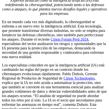
Expertos destacan cómo la inteligencia artificial (IA) está
redefiniendo la ciberseguridad, potenciando tanto a las defensas
como a ataques, lo que plantea nuevos desafíos legales y operativos
para las empresas.
En un mundo cada vez más digitalizado, la ciberseguridad se
enfrenta a un nuevo reto: la inteligencia artificial. Esta tecnología,
que promete transformar diversas industrias, no solo se emplea para
fortalecer las defensas cibernéticas, sino también para perfeccionar
los ataques. Durante el reciente
Cirion Forum Perú 2024
,
especialistas del sector analizaron los riesgos y oportunidades que la
IA presenta para la protección de las empresas, destacando la
necesidad de una gestión responsable y colaborativa para enfrentar
esta nueva realidad.
Los especialistas coinciden en que la inteligencia artificial (IA) está
cambiando las reglas del juego en un contexto donde los
ciberataques evolucionan rápidamente. Pablo Dubois, Gerente
Regional de Productos de Seguridad de
Cirion Technologies
,
explica que la IA no solo ayuda a automatizar la protección, sino
que también se convierte en una herramienta esencial para analizar
grandes volúmenes de datos y detectar vulnerabilidades antes de que
los ataques ocurran. “El analista de seguridad no puede abordar
todos los retos por sí solo. La IA es el socio que necesitamos para
enfrentar las amenazas en tiempo real”, comenta Dubois. Esta
tecnología permite identificar y neutralizar ataques con mayor