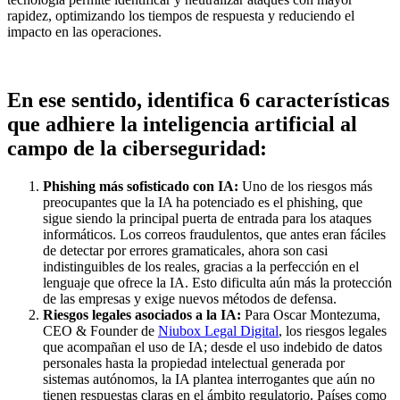
rapidez, optimizando los tiempos de respuesta y reduciendo el
impacto en las operaciones.
En ese sentido, identifica 6 características
que adhiere la inteligencia artificial al
campo de la ciberseguridad:
Phishing más sofisticado con IA:
Uno de los riesgos más
preocupantes que la IA ha potenciado es el phishing, que
sigue siendo la principal puerta de entrada para los ataques
informáticos. Los correos fraudulentos, que antes eran fáciles
de detectar por errores gramaticales, ahora son casi
indistinguibles de los reales, gracias a la perfección en el
lenguaje que ofrece la IA. Esto dificulta aún más la protección
de las empresas y exige nuevos métodos de defensa.
Riesgos legales asociados a la IA:
Para Oscar Montezuma,
CEO & Founder de
Niubox Legal Digital
, los riesgos legales
que acompañan el uso de IA; desde el uso indebido de datos
personales hasta la propiedad intelectual generada por
sistemas autónomos, la IA plantea interrogantes que aún no
tienen respuestas claras en el ámbito regulatorio. Países como