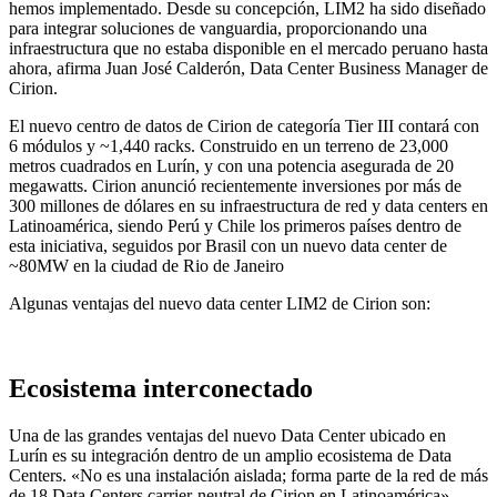
hemos implementado. Desde su concepción, LIM2 ha sido diseñado
para integrar soluciones de vanguardia, proporcionando una
infraestructura que no estaba disponible en el mercado peruano hasta
ahora, afirma Juan José Calderón, Data Center Business Manager de
Cirion.
El nuevo centro de datos de Cirion de categoría Tier III contará con
6 módulos y ~1,440 racks. Construido en un terreno de 23,000
metros cuadrados en Lurín, y con una potencia asegurada de 20
megawatts. Cirion anunció recientemente inversiones por más de
300 millones de dólares en su infraestructura de red y data centers en
Latinoamérica, siendo Perú y Chile los primeros países dentro de
esta iniciativa, seguidos por Brasil con un nuevo data center de
~80MW en la ciudad de Rio de Janeiro
Algunas ventajas del nuevo data center LIM2 de Cirion son:
Ecosistema interconectado
Una de las grandes ventajas del nuevo Data Center ubicado en
Lurín es su integración dentro de un amplio ecosistema de Data
Centers. «No es una instalación aislada; forma parte de la red de más
de 18 Data Centers carrier-neutral de Cirion en Latinoamérica»,