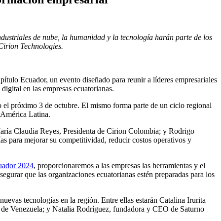
dustriales de nube, la humanidad y la tecnología harán parte de los
 Cirion Technologies.
apítulo Ecuador, un evento diseñado para reunir a líderes empresariales
 digital en las empresas ecuatorianas.
to el próximo 3 de octubre. El mismo forma parte de un ciclo regional
 América Latina.
aría Claudia Reyes, Presidenta de Cirion Colombia; y Rodrigo
 para mejorar su competitividad, reducir costos operativos y
uador 2024
, proporcionaremos a las empresas las herramientas y el
asegurar que las organizaciones ecuatorianas estén preparadas para los
uevas tecnologías en la región. Entre ellas estarán Catalina Irurita
r de Venezuela; y Natalia Rodríguez, fundadora y CEO de Saturno