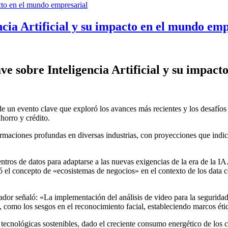
cia Artificial y su impacto en el mundo emp
e sobre Inteligencia Artificial y su impac
e un evento clave que exploró los avances más recientes y los desafíos de
horro y crédito.
formaciones profundas en diversas industrias, con proyecciones que ind
entros de datos para adaptarse a las nuevas exigencias de la era de la
ó el concepto de «ecosistemas de negocios» en el contexto de los data c
 señaló: «La implementación del análisis de video para la seguridad e
, como los sesgos en el reconocimiento facial, estableciendo marcos étic
ecnológicas sostenibles, dado el creciente consumo energético de los ce