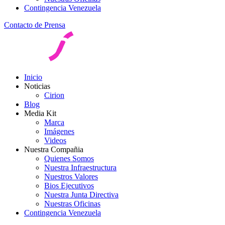
Contingencia Venezuela
Contacto de Prensa
Inicio
Noticias
Cirion
Blog
Media Kit
Marca
Imágenes
Videos
Nuestra Compañia
Quienes Somos
Nuestra Infraestructura
Nuestros Valores
Bios Ejecutivos
Nuestra Junta Directiva
Nuestras Oficinas
Contingencia Venezuela