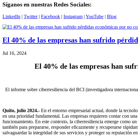
Síganos en nuestras Redes Sociales:
LinkedIn
|
Twitter
|
Facebook
|
Instagram
|
YouTube
|
Blog
El 40% de las empresas han sufrido pérdid
Jul 16, 2024
El 40% de las empresas han sufr
El informe sobre ciberresiliencia del BCI (investigadora internacio
Quito, julio 2024.-
En el entorno empresarial actual, donde la tecnol
en una prioridad fundamental. Las empresas requieren contar con una 
funcionamiento. En este contexto, la ciberresiliencia emerge como un co
también para prepararse, responder eficazmente y recuperarse rápidamen
salvaguardar la integridad de sus servicios y proteger su reputación e