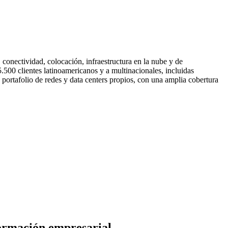
, conectividad, colocación, infraestructura en la nube y de
.500 clientes latinoamericanos y a multinacionales, incluidas
portafolio de redes y data centers propios, con una amplia cobertura
formación empresarial