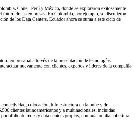
 Colombia, Chile, Perú y México, donde se exploraron exitosamente
el futuro de las empresas. En Colombia, por ejemplo, se discutieron
lución de los Data Centers. Ecuador ahora se suma a este ciclo de
uturo empresarial a través de la presentación de tecnologías
interactuar nuevamente con clientes, expertos y líderes de la compañía,
, conectividad, colocación, infraestructura en la nube y de
.500 clientes latinoamericanos y a multinacionales, incluidas
portafolio de redes y data centers propios, con una amplia cobertura