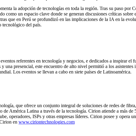
menta la adopción de tecnologías en toda la región. Tras su paso por
dado como un espacio clave donde se generan discusiones críticas sobre 
ntras que en Perú se profundizó en las implicaciones de la IA en la evo
o tecnológico del país.
eventos referentes en tecnología y negocios, e dedicados a inspirar el f
y una presencial, este encuentro de alto nivel permitió a los asistentes 
ndial. Los eventos se llevan a cabo en siete países de Latinoamérica.
nología, que ofrece un conjunto integral de soluciones de redes de fibra
de América Latina a través de la tecnología. Cirion atiende a más de 5
be, operadores, ISPs y otras empresas líderes. Cirion posee y opera un 
 Cirion en
www.ciriontechnologies.com