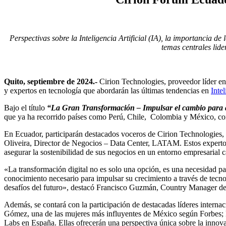
Perspectivas sobre la Inteligencia Artificial (IA), la importancia de 
temas centrales lide
Quito, septiembre de 2024.-
Cirion Technologies, proveedor líder en 
y expertos en tecnología que abordarán las últimas tendencias en
Intel
Bajo el título
“La Gran Transformación – Impulsar el cambio para a
que ya ha recorrido países como Perú, Chile, Colombia y México, co
En Ecuador, participarán destacados voceros de Cirion Technologies
Oliveira, Director de Negocios – Data Center, LATAM. Estos expertos
asegurar la sostenibilidad de sus negocios en un entorno empresarial c
«La transformación digital no es solo una opción, es una necesidad pa
conocimiento necesario para impulsar su crecimiento a través de tecn
desafíos del futuro», destacó Francisco Guzmán, Country Manager de
Además, se contará con la participación de destacadas líderes internaci
Gómez, una de las mujeres más influyentes de México según Forbes; 
Labs en España. Ellas ofrecerán una perspectiva única sobre la innova