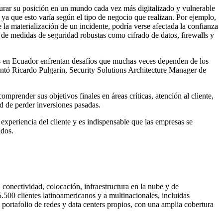
egurar su posición en un mundo cada vez más digitalizado y vulnerable
 ya que esto varía según el tipo de negocio que realizan. Por ejemplo,
e la materialización de un incidente, podría verse afectada la confianza
 de medidas de seguridad robustas como cifrado de datos, firewalls y
ías en Ecuador enfrentan desafíos que muchas veces dependen de los
mentó Ricardo Pulgarín, Security Solutions Architecture Manager de
prender sus objetivos finales en áreas críticas, atención al cliente,
d de perder inversiones pasadas.
experiencia del cliente y es indispensable que las empresas se
ados.
, conectividad, colocación, infraestructura en la nube y de
.500 clientes latinoamericanos y a multinacionales, incluidas
portafolio de redes y data centers propios, con una amplia cobertura