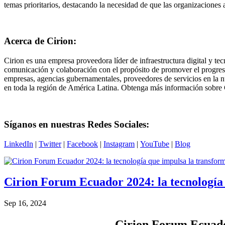
temas prioritarios, destacando la necesidad de que las organizaciones
Acerca de Cirion:
Cirion es una empresa proveedora líder de infraestructura digital y tec
comunicación y colaboración con el propósito de promover el progreso 
empresas, agencias gubernamentales, proveedores de servicios en la nu
en toda la región de América Latina. Obtenga más información sobre
Síganos en nuestras Redes Sociales:
LinkedIn
|
Twitter
|
Facebook
|
Instagram
|
YouTube
|
Blog
Cirion Forum Ecuador 2024: la tecnología
Sep 16, 2024
Cirion Forum Ecuador