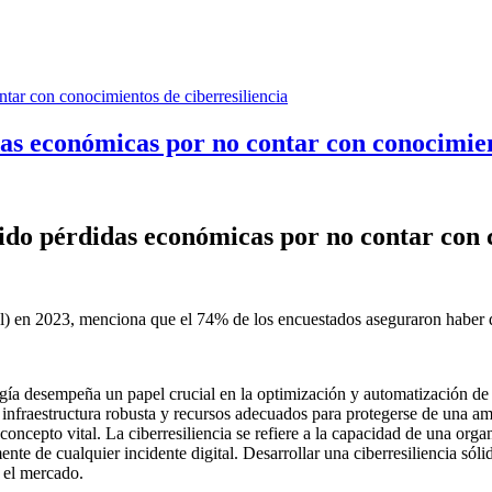
as económicas por no contar con conocimient
ido pérdidas económicas por no contar con c
nal) en 2023, menciona que el 74% de los encuestados aseguraron haber
ogía desempeña un papel crucial en la optimización y automatización de s
infraestructura robusta y recursos adecuados para protegerse de una a
ncepto vital. La ciberresiliencia se refiere a la capacidad de una organ
te de cualquier incidente digital. Desarrollar una ciberresiliencia sóli
n el mercado.