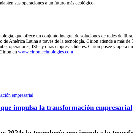
 adapten sus operaciones a un futuro más ecológico.
nología, que ofrece un conjunto integral de soluciones de redes de fibra
de América Latina a través de la tecnología. Cirion atiende a más de 5
be, operadores, ISPs y otras empresas líderes. Cirion posee y opera un 
 Cirion en
www.ciriontechnologies.com
 que impulsa la transformación empresarial
 2024: la tecnología que impulsa la trans