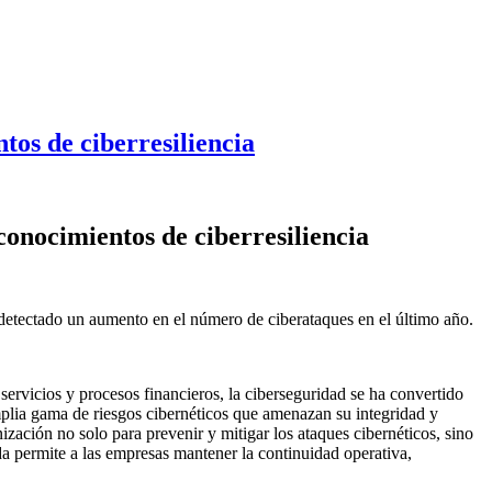
os de ciberresiliencia
onocimientos de ciberresiliencia
 detectado un aumento en el número de ciberataques en el último año.
ervicios y procesos financieros, la ciberseguridad se ha convertido
mplia gama de riesgos cibernéticos que amenazan su integridad y
ización no solo para prevenir y mitigar los ataques cibernéticos, sino
da permite a las empresas mantener la continuidad operativa,