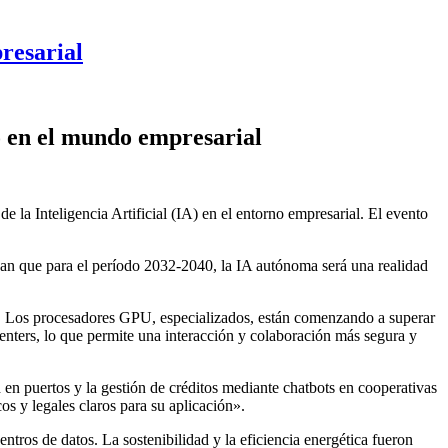
resarial
to en el mundo empresarial
 la Inteligencia Artificial (IA) en el entorno empresarial. El evento
ican que para el período 2032-2040, la IA autónoma será una realidad
 IA. Los procesadores GPU, especializados, están comenzando a superar
enters, lo que permite una interacción y colaboración más segura y
n puertos y la gestión de créditos mediante chatbots en cooperativas
os y legales claros para su aplicación».
ntros de datos. La sostenibilidad y la eficiencia energética fueron