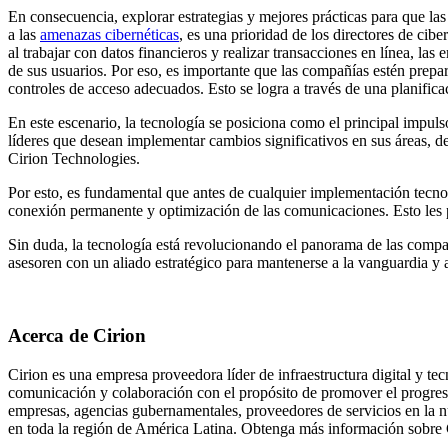
En consecuencia, explorar estrategias y mejores prácticas para que la
a las
amenazas cibernéticas
, es una prioridad de los directores de cib
al trabajar con datos financieros y realizar transacciones en línea, la
de sus usuarios. Por eso, es importante que las compañías estén prepa
controles de acceso adecuados. Esto se logra a través de una planifica
En este escenario, la tecnología se posiciona como el principal impul
líderes que desean implementar cambios significativos en sus áreas, d
Cirion Technologies.
Por esto, es fundamental que antes de cualquier implementación tecnol
conexión permanente y optimización de las comunicaciones. Esto les pe
Sin duda, la tecnología está revolucionando el panorama de las compañ
asesoren con un aliado estratégico para mantenerse a la vanguardia y 
Acerca de Cirion
Cirion es una empresa proveedora líder de infraestructura digital y tec
comunicación y colaboración con el propósito de promover el progreso 
empresas, agencias gubernamentales, proveedores de servicios en la nu
en toda la región de América Latina. Obtenga más información sobre