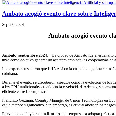
Ambato acogió evento clave sobre Inteligen
Sep 27, 2024
Ambato acogió evento clav
Ambato, septiembre 2024
. – La ciudad de Ambato fue el escenario d
tuvo como objetivo generar un acercamiento con las cooperativas de a
Los expertos resaltaron que la IA está en la cúspide de generar trans
cotidiana.
Durante el evento, se discutieron aspectos como la evolución de los c
a los CPU tradicionales en eficiencia y velocidad. Además, se present
eficiente entre las empresas.
Francisco Guzmán, Country Manager de Cirion Technologies en Ecuador
es un avance significativo. Sin embargo, es crucial abordar los riesgos
El evento concluyó con un llamado a las empresas a adoptar prácticas t