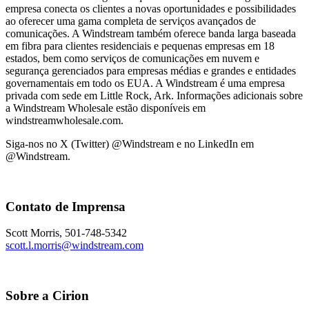
empresa conecta os clientes a novas oportunidades e possibilidades
ao oferecer uma gama completa de serviços avançados de
comunicações. A Windstream também oferece banda larga baseada
em fibra para clientes residenciais e pequenas empresas em 18
estados, bem como serviços de comunicações em nuvem e
segurança gerenciados para empresas médias e grandes e entidades
governamentais em todo os EUA. A Windstream é uma empresa
privada com sede em Little Rock, Ark. Informações adicionais sobre
a Windstream Wholesale estão disponíveis em
windstreamwholesale.com.
Siga-nos no X (Twitter) @Windstream e no LinkedIn em
@Windstream.
Contato de Imprensa
Scott Morris, 501-748-5342
scott.l.morris@windstream.com
Sobre a Cirion