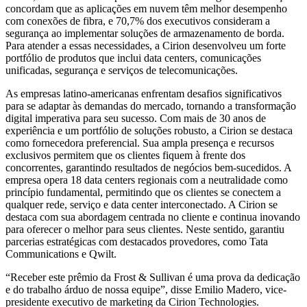
concordam que as aplicações em nuvem têm melhor desempenho
com conexões de fibra, e 70,7% dos executivos consideram a
segurança ao implementar soluções de armazenamento de borda.
Para atender a essas necessidades, a Cirion desenvolveu um forte
portfólio de produtos que inclui data centers, comunicações
unificadas, segurança e serviços de telecomunicações.
As empresas latino-americanas enfrentam desafios significativos
para se adaptar às demandas do mercado, tornando a transformação
digital imperativa para seu sucesso. Com mais de 30 anos de
experiência e um portfólio de soluções robusto, a Cirion se destaca
como fornecedora preferencial. Sua ampla presença e recursos
exclusivos permitem que os clientes fiquem à frente dos
concorrentes, garantindo resultados de negócios bem-sucedidos. A
empresa opera 18 data centers regionais com a neutralidade como
princípio fundamental, permitindo que os clientes se conectem a
qualquer rede, serviço e data center interconectado. A Cirion se
destaca com sua abordagem centrada no cliente e continua inovando
para oferecer o melhor para seus clientes. Neste sentido, garantiu
parcerias estratégicas com destacados provedores, como Tata
Communications e Qwilt.
“Receber este prêmio da Frost & Sullivan é uma prova da dedicação
e do trabalho árduo de nossa equipe”, disse Emilio Madero, vice-
presidente executivo de marketing da Cirion Technologies.