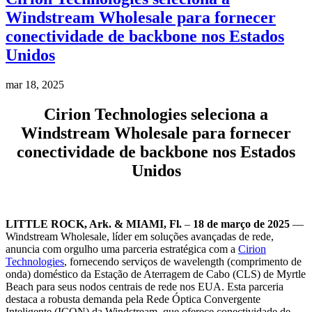
Windstream Wholesale para fornecer
conectividade de backbone nos Estados
Unidos
mar 18, 2025
Cirion Technologies seleciona a
Windstream Wholesale para fornecer
conectividade de backbone nos Estados
Unidos
LITTLE ROCK, Ark. & MIAMI, Fl.
–
18 de março de 2025
—
Windstream Wholesale, líder em soluções avançadas de rede,
anuncia com orgulho uma parceria estratégica com a
Cirion
Technologies
, fornecendo serviços de wavelength (comprimento de
onda) doméstico da Estação de Aterragem de Cabo (CLS) de Myrtle
Beach para seus nodos centrais de rede nos EUA. Esta parceria
destaca a robusta demanda pela Rede Óptica Convergente
Inteligente (ICON) da Windstream, que oferece conectividade de