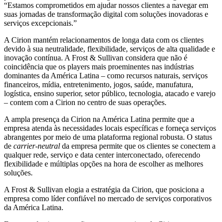
“Estamos comprometidos em ajudar nossos clientes a navegar em
suas jornadas de transformação digital com soluções inovadoras e
serviços excepcionais.”
A Cirion mantém relacionamentos de longa data com os clientes
devido à sua neutralidade, flexibilidade, serviços de alta qualidade e
inovação contínua. A Frost & Sullivan considera que não é
coincidência que os players mais proeminentes nas indústrias
dominantes da América Latina – como recursos naturais, serviços
financeiros, mídia, entretenimento, jogos, saúde, manufatura,
logística, ensino superior, setor público, tecnologia, atacado e varejo
– contem com a Cirion no centro de suas operações.
A ampla presença da Cirion na América Latina permite que a
empresa atenda às necessidades locais específicas e forneça serviços
abrangentes por meio de uma plataforma regional robusta. O status
de
carrier-neutral
da empresa permite que os clientes se conectem a
qualquer rede, serviço e data center interconectado, oferecendo
flexibilidade e múltiplas opções na hora de escolher as melhores
soluções.
A Frost & Sullivan elogia a estratégia da Cirion, que posiciona a
empresa como líder confiável no mercado de serviços corporativos
da América Latina.