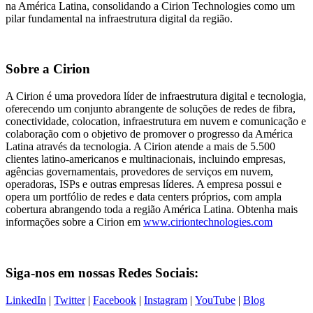
na América Latina, consolidando a Cirion Technologies como um
pilar fundamental na infraestrutura digital da região.
Sobre a Cirion
A Cirion é uma provedora líder de infraestrutura digital e tecnologia,
oferecendo um conjunto abrangente de soluções de redes de fibra,
conectividade, colocation, infraestrutura em nuvem e comunicação e
colaboração com o objetivo de promover o progresso da América
Latina através da tecnologia. A Cirion atende a mais de 5.500
clientes latino-americanos e multinacionais, incluindo empresas,
agências governamentais, provedores de serviços em nuvem,
operadoras, ISPs e outras empresas líderes. A empresa possui e
opera um portfólio de redes e data centers próprios, com ampla
cobertura abrangendo toda a região América Latina. Obtenha mais
informações sobre a Cirion em
www.ciriontechnologies.com
Siga-nos em nossas Redes Sociais:
LinkedIn
|
Twitter
|
Facebook
|
Instagram
|
YouTube
|
Blog