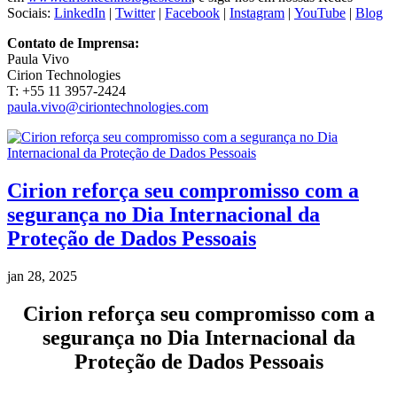
Sociais:
LinkedIn
|
Twitter
|
Facebook
|
Instagram
|
YouTube
|
Blog
Contato de Imprensa:
Paula Vivo
Cirion Technologies
T: +55 11 3957-2424
paula.vivo@ciriontechnologies.com
Cirion reforça seu compromisso com a
segurança no Dia Internacional da
Proteção de Dados Pessoais
jan 28, 2025
Cirion reforça seu compromisso com a
segurança no Dia Internacional da
Proteção de Dados Pessoais