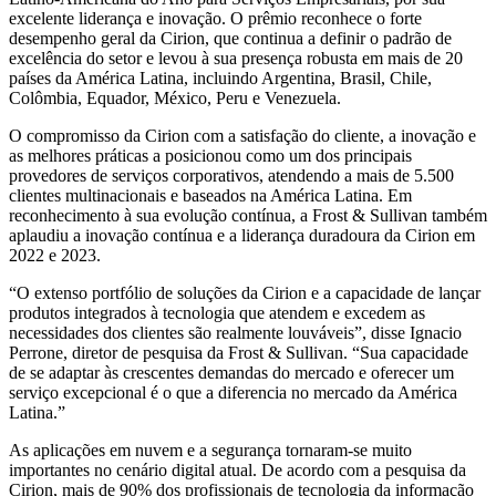
excelente liderança e inovação. O prêmio reconhece o forte
desempenho geral da Cirion, que continua a definir o padrão de
excelência do setor e levou à sua presença robusta em mais de 20
países da América Latina, incluindo Argentina, Brasil, Chile,
Colômbia, Equador, México, Peru e Venezuela.
O compromisso da Cirion com a satisfação do cliente, a inovação e
as melhores práticas a posicionou como um dos principais
provedores de serviços corporativos, atendendo a mais de 5.500
clientes multinacionais e baseados na América Latina. Em
reconhecimento à sua evolução contínua, a Frost & Sullivan também
aplaudiu a inovação contínua e a liderança duradoura da Cirion em
2022 e 2023.
“O extenso portfólio de soluções da Cirion e a capacidade de lançar
produtos integrados à tecnologia que atendem e excedem as
necessidades dos clientes são realmente louváveis”, disse Ignacio
Perrone, diretor de pesquisa da Frost & Sullivan. “Sua capacidade
de se adaptar às crescentes demandas do mercado e oferecer um
serviço excepcional é o que a diferencia no mercado da América
Latina.”
As aplicações em nuvem e a segurança tornaram-se muito
importantes no cenário digital atual. De acordo com a pesquisa da
Cirion, mais de 90% dos profissionais de tecnologia da informação