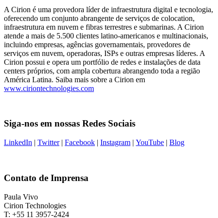
A Cirion é uma provedora líder de infraestrutura digital e tecnologia,
oferecendo um conjunto abrangente de serviços de colocation,
infraestrutura em nuvem e fibras terrestres e submarinas. A Cirion
atende a mais de 5.500 clientes latino-americanos e multinacionais,
incluindo empresas, agências governamentais, provedores de
serviços em nuvem, operadoras, ISPs e outras empresas líderes. A
Cirion possui e opera um portfólio de redes e instalações de data
centers próprios, com ampla cobertura abrangendo toda a região
América Latina. Saiba mais sobre a Cirion em
www.ciriontechnologies.com
Siga-nos em nossas Redes Sociais
LinkedIn
|
Twitter
|
Facebook
|
Instagram
|
YouTube
|
Blog
Contato de Imprensa
Paula Vivo
Cirion Technologies
T: +55 11 3957-2424