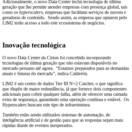
Adicionalmente, o novo Data Center inclui tecnologia de última
geração que lhe permite atender empresas com presença global, tais
como os
hyperscalers
, empresas que facilitam serviços de nuvem e
geradoras de conteúdo. Sendo assim, as empresa que optarem pelo
LIM2 terão acesso a todo este ecossistema de negócios.
Inovação tecnológica
O novo Data Center da Cirion foi concebido incorporando
tecnologias de última geração que não estavam disponíveis no
mercado peruano até agora. “Estamos preparados para as demandas
atuais e futuras do mercado”, indica Calderón.
LIM2 é um centro de dados Tier III N+2 Catcher, o que significa
que dispõe de maior redundância, já que fornece dois componentes
adicionais para cobrir qualquer falha, além de oferecer uma camada
extra de segurança, garantindo uma operação contínua e estável. Os
Hyperscalers buscam este tipo de infraestrutura.
Também estão sendo utilizados sistemas de automação, de
inteligência artificial e de gestão para que as respostas sejam mais
rápidas diante de eventos inesperados.