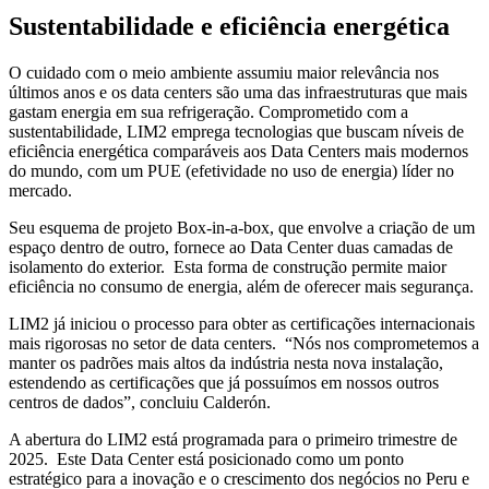
Sustentabilidade e eficiência energética
O cuidado com o meio ambiente assumiu maior relevância nos
últimos anos e os data centers são uma das infraestruturas que mais
gastam energia em sua refrigeração. Comprometido com a
sustentabilidade, LIM2 emprega tecnologias que buscam níveis de
eficiência energética comparáveis aos Data Centers mais modernos
do mundo, com um PUE (efetividade no uso de energia) líder no
mercado.
Seu esquema de projeto Box-in-a-box, que envolve a criação de um
espaço dentro de outro, fornece ao Data Center duas camadas de
isolamento do exterior. Esta forma de construção permite maior
eficiência no consumo de energia, além de oferecer mais segurança.
LIM2 já iniciou o processo para obter as certificações internacionais
mais rigorosas no setor de data centers. “Nós nos comprometemos a
manter os padrões mais altos da indústria nesta nova instalação,
estendendo as certificações que já possuímos em nossos outros
centros de dados”, concluiu Calderón.
A abertura do LIM2 está programada para o primeiro trimestre de
2025. Este Data Center está posicionado como um ponto
estratégico para a inovação e o crescimento dos negócios no Peru e