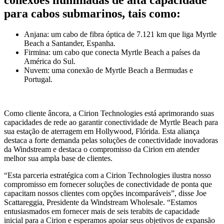
para cabos submarinos, tais como:
Anjana: um cabo de fibra óptica de 7.121 km que liga Myrtle
Beach a Santander, Espanha.
Firmina: um cabo que conecta Myrtle Beach a países da
América do Sul.
Nuvem: uma conexão de Myrtle Beach a Bermudas e
Portugal.
Como cliente âncora, a Cirion Technologies está aprimorando suas
capacidades de rede ao garantir conectividade de Myrtle Beach para
sua estação de aterragem em Hollywood, Flórida. Esta aliança
destaca a forte demanda pelas soluções de conectividade inovadoras
da Windstream e destaca o compromisso da Cirion em atender
melhor sua ampla base de clientes.
“Esta parceria estratégica com a Cirion Technologies ilustra nosso
compromisso em fornecer soluções de conectividade de ponta que
capacitam nossos clientes com opções incomparáveis”, disse Joe
Scattareggia, Presidente da Windstream Wholesale. “Estamos
entusiasmados em fornecer mais de seis terabits de capacidade
inicial para a Cirion e esperamos apoiar seus objetivos de expansão