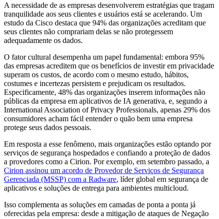
A necessidade de as empresas desenvolverem estratégias que tragam
tranquilidade aos seus clientes e usuários está se acelerando. Um
estudo da Cisco destaca que 94% das organizações acreditam que
seus clientes não comprariam delas se não protegessem
adequadamente os dados.
O fator cultural desempenha um papel fundamental: embora 95%
das empresas acreditem que os benefícios de investir em privacidade
superam os custos, de acordo com o mesmo estudo, hábitos,
costumes e incertezas persistem e prejudicam os resultados.
Especificamente, 48% das organizações inserem informações não
públicas da empresa em aplicativos de IA generativa, e, segundo a
International Association of Privacy Professionals, apenas 29% dos
consumidores acham fácil entender o quão bem uma empresa
protege seus dados pessoais.
Em resposta a esse fenômeno, mais organizações estão optando por
serviços de segurança hospedados e confiando a proteção de dados
a provedores como a Cirion. Por exemplo, em setembro passado, a
Cirion assinou um acordo de Provedor de Serviços de Segurança
Gerenciada (MSSP) com a Radware
, líder global em segurança de
aplicativos e soluções de entrega para ambientes multicloud.
Isso complementa as soluções em camadas de ponta a ponta já
oferecidas pela empresa: desde a mitigação de ataques de Negação