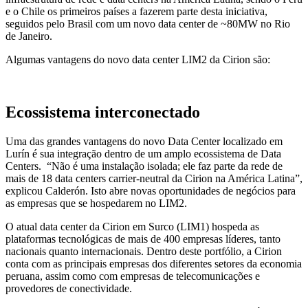
e o Chile os primeiros países a fazerem parte desta iniciativa,
seguidos pelo Brasil com um novo data center de ~80MW no Rio
de Janeiro.
Algumas vantagens do novo data center LIM2 da Cirion são:
Ecossistema interconectado
Uma das grandes vantagens do novo Data Center localizado em
Lurín é sua integração dentro de um amplo ecossistema de Data
Centers. “Não é uma instalação isolada; ele faz parte da rede de
mais de 18 data centers carrier-neutral da Cirion na América Latina”,
explicou Calderón. Isto abre novas oportunidades de negócios para
as empresas que se hospedarem no LIM2.
O atual data center da Cirion em Surco (LIM1) hospeda as
plataformas tecnológicas de mais de 400 empresas líderes, tanto
nacionais quanto internacionais. Dentro deste portfólio, a Cirion
conta com as principais empresas dos diferentes setores da economia
peruana, assim como com empresas de telecomunicações e
provedores de conectividade.