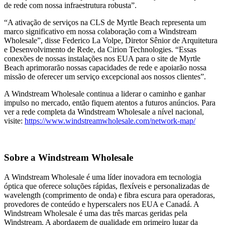
de rede com nossa infraestrutura robusta”.
“A ativação de serviços na CLS de Myrtle Beach representa um
marco significativo em nossa colaboração com a Windstream
Wholesale”, disse Federico La Volpe, Diretor Sênior de Arquitetura
e Desenvolvimento de Rede, da Cirion Technologies. “Essas
conexões de nossas instalações nos EUA para o site de Myrtle
Beach aprimorarão nossas capacidades de rede e apoiarão nossa
missão de oferecer um serviço excepcional aos nossos clientes”.
A Windstream Wholesale continua a liderar o caminho e ganhar
impulso no mercado, então fiquem atentos a futuros anúncios. Para
ver a rede completa da Windstream Wholesale a nível nacional,
visite:
https://www.windstreamwholesale.com/network-map/
Sobre a Windstream Wholesale
A Windstream Wholesale é uma líder inovadora em tecnologia
óptica que oferece soluções rápidas, flexíveis e personalizadas de
wavelength (comprimento de onda) e fibra escura para operadoras,
provedores de conteúdo e hyperscalers nos EUA e Canadá. A
Windstream Wholesale é uma das três marcas geridas pela
Windstream. A abordagem de qualidade em primeiro lugar da