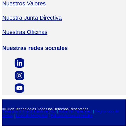
Nuestros Valores
Nuestra Junta Directiva
Nuestras Oficinas
Nuestras redes sociales
©Cirion Technologies. Todos los Derechos Reservados.
Términos & Condiciones de Uso
|
Aviso de Privacidad
|
Regulatorio de
tarifas
|
Línea de Integridad
|
Política de uso aceptable