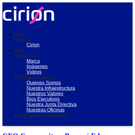
Inicio
Noticias
Cirion
Blog
Media Kit
Marca
Imágenes
Videos
Nuestra Compañia
Quienes Somos
Nuestra Infraestructura
Nuestros Valores
Bios Ejecutivos
Nuestra Junta Directiva
Nuestras Oficinas
Contingencia Venezuela