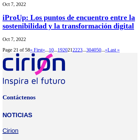
Oct 7, 2022
iProUp: Los puntos de encuentro entre la
sostenibilidad y la transformación digital
Oct 7, 2022
Page 21 of 58
« First
«
...
10
...
19
20
21
22
23
...
30
40
50
...
»
Last »
Contáctenos
NOTICIAS
Cirion