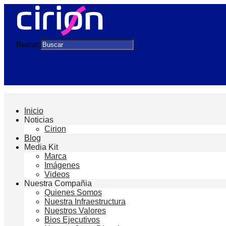
Buscar:
Inicio
Noticias
Cirion
Blog
Media Kit
Marca
Imágenes
Videos
Nuestra Compañia
Quienes Somos
Nuestra Infraestructura
Nuestros Valores
Bios Ejecutivos