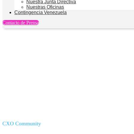
Nuestra Junta Directiva
Nuestras Oficinas
Contingencia Venezuela
Contacto de Prensa
Webex, Teams y Zoom … 
CXO Community