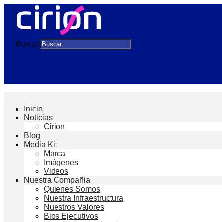
Buscar:
Inicio
Noticias
Cirion
Blog
Media Kit
Marca
Imágenes
Videos
Nuestra Compañia
Quienes Somos
Nuestra Infraestructura
Nuestros Valores
Bios Ejecutivos