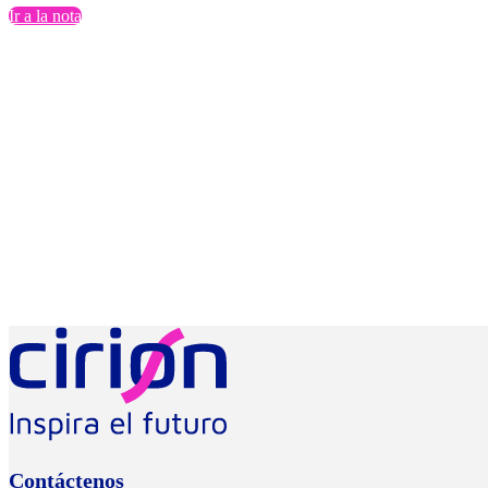
Ir a la nota
Contáctenos