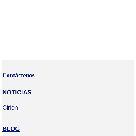
Contáctenos
NOTICIAS
Cirion
BLOG