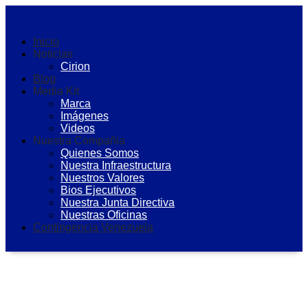
Inicio
Noticias
Cirion
Blog
Media Kit
Marca
Imágenes
Videos
Nuestra Compañia
Quienes Somos
Nuestra Infraestructura
Nuestros Valores
Bios Ejecutivos
Nuestra Junta Directiva
Nuestras Oficinas
Contingencia Venezuela