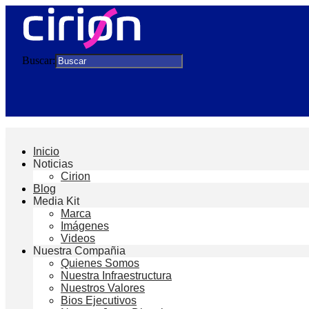
Buscar:
Inicio
Noticias
Cirion
Blog
Media Kit
Marca
Imágenes
Videos
Nuestra Compañia
Quienes Somos
Nuestra Infraestructura
Nuestros Valores
Bios Ejecutivos