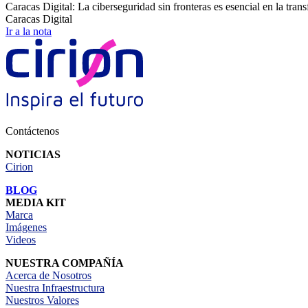
Caracas Digital: La ciberseguridad sin fronteras es esencial en la tran
Caracas Digital
Ir a la nota
Contáctenos
NOTICIAS
Cirion
BLOG
MEDIA KIT
Marca
Imágenes
Videos
NUESTRA COMPAÑÍA
Acerca de Nosotros
Nuestra Infraestructura
Nuestros Valores