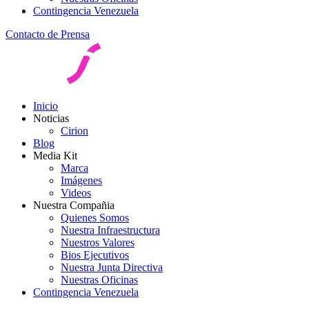
Contingencia Venezuela
Contacto de Prensa
Inicio
Noticias
Cirion
Blog
Media Kit
Marca
Imágenes
Videos
Nuestra Compañia
Quienes Somos
Nuestra Infraestructura
Nuestros Valores
Bios Ejecutivos
Nuestra Junta Directiva
Nuestras Oficinas
Contingencia Venezuela