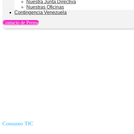
Nuestra Junta Directiva
Nuestras Oficinas
Contingencia Venezuela
Contacto de Prensa
América Latina a un pa
Consumo TIC