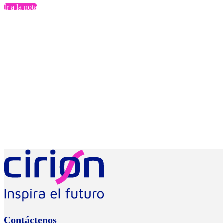
Ir a la nota
Contáctenos