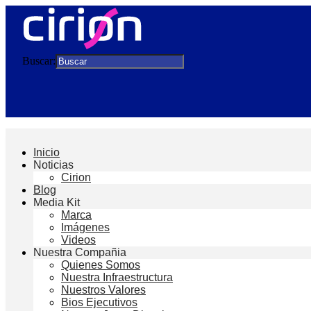
Buscar:
Inicio
Noticias
Cirion
Blog
Media Kit
Marca
Imágenes
Videos
Nuestra Compañia
Quienes Somos
Nuestra Infraestructura
Nuestros Valores
Bios Ejecutivos