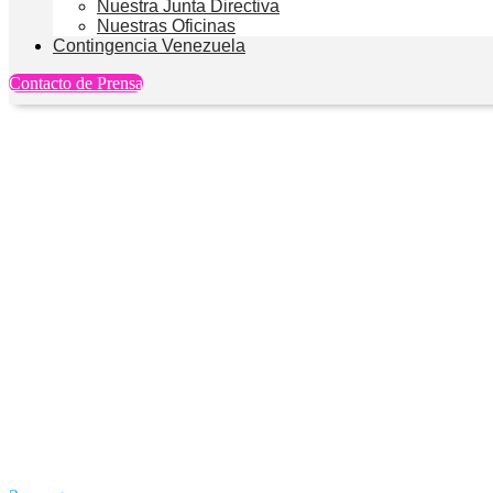
Nuestra Junta Directiva
Nuestras Oficinas
Contingencia Venezuela
Contacto de Prensa
3ersector: La importanc
naturales