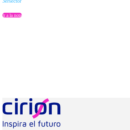
3ersector
Ir a la nota