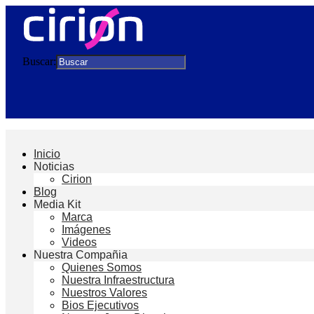
Buscar:
Inicio
Noticias
Cirion
Blog
Media Kit
Marca
Imágenes
Videos
Nuestra Compañia
Quienes Somos
Nuestra Infraestructura
Nuestros Valores
Bios Ejecutivos