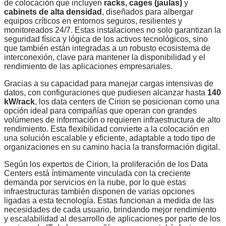
de colocación que incluyen
racks, cages (jaulas)
y
cabinets de alta densidad
, diseñados para albergar
equipos críticos en entornos seguros, resilientes y
monitoreados 24/7. Estas instalaciones no solo garantizan la
seguridad física y lógica de los activos tecnológicos, sino
que también están integradas a un robusto ecosistema de
interconexión, clave para mantener la disponibilidad y el
rendimiento de las aplicaciones empresariales.
Gracias a su capacidad para manejar cargas intensivas de
datos, con configuraciones que pudiesen alcanzar hasta
140
kW/rack
, los data centers de Cirion se posicionan como una
opción ideal para compañías que operan con grandes
volúmenes de información o requieren infraestructura de alto
rendimiento. Esta flexibilidad convierte a la colocación en
una solución escalable y eficiente, adaptable a todo tipo de
organizaciones en su camino hacia la transformación digital.
Según los expertos de Cirion, la proliferación de los Data
Centers está íntimamente vinculada con la creciente
demanda por servicios en la nube, por lo que estas
infraestructuras también disponen de varias opciones
ligadas a esta tecnología. Estas funcionan a medida de las
necesidades de cada usuario, brindando mejor rendimiento
y escalabilidad al desarrollo de aplicaciones por parte de los