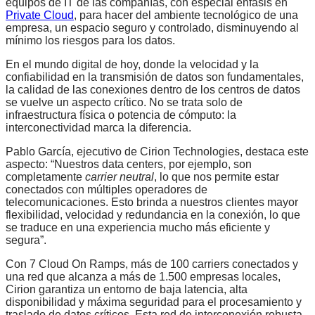
equipos de IT de las compañías, con especial énfasis en
Private Cloud
, para hacer del ambiente tecnológico de una
empresa, un espacio seguro y controlado, disminuyendo al
mínimo los riesgos para los datos.
En el mundo digital de hoy, donde la velocidad y la
confiabilidad en la transmisión de datos son fundamentales,
la calidad de las conexiones dentro de los centros de datos
se vuelve un aspecto crítico. No se trata solo de
infraestructura física o potencia de cómputo: la
interconectividad marca la diferencia.
Pablo García, ejecutivo de Cirion Technologies, destaca este
aspecto: “Nuestros data centers, por ejemplo, son
completamente
carrier neutral
, lo que nos permite estar
conectados con múltiples operadores de
telecomunicaciones. Esto brinda a nuestros clientes mayor
flexibilidad, velocidad y redundancia en la conexión, lo que
se traduce en una experiencia mucho más eficiente y
segura”.
Con 7 Cloud On Ramps, más de 100 carriers conectados y
una red que alcanza a más de 1.500 empresas locales,
Cirion garantiza un entorno de baja latencia, alta
disponibilidad y máxima seguridad para el procesamiento y
traslado de datos críticos. Esta red de interconexión robusta