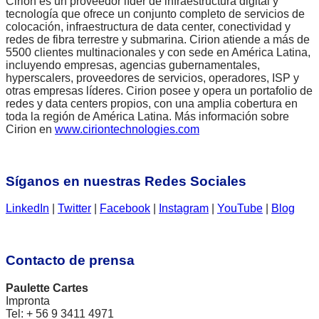
Cirion es un proveedor líder de infraestructura digital y
tecnología que ofrece un conjunto completo de servicios de
colocación, infraestructura de data center, conectividad y
redes de fibra terrestre y submarina. Cirion atiende a más de
5500 clientes multinacionales y con sede en América Latina,
incluyendo empresas, agencias gubernamentales,
hyperscalers, proveedores de servicios, operadores, ISP y
otras empresas líderes. Cirion posee y opera un portafolio de
redes y data centers propios, con una amplia cobertura en
toda la región de América Latina. Más información sobre
Cirion en
www.ciriontechnologies.com
Síganos en nuestras Redes Sociales
LinkedIn
|
Twitter
|
Facebook
|
Instagram
|
YouTube
|
Blog
Contacto de prensa
Paulette Cartes
Impronta
Tel: + 56 9 3411 4971