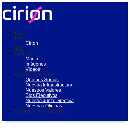
Inicio
Noticias
Cirion
Blog
Media Kit
Marca
Imágenes
Videos
Nuestra Compañia
Quienes Somos
Nuestra Infraestructura
Nuestros Valores
Bios Ejecutivos
Nuestra Junta Directiva
Nuestras Oficinas
Contingencia Venezuela