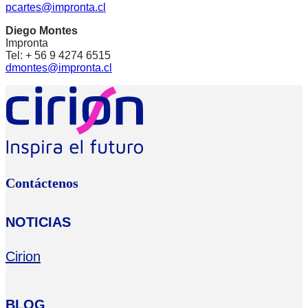
pcartes@impronta.cl
Diego Montes
Impronta
Tel: + 56 9 4274 6515
dmontes@impronta.cl
Contáctenos
NOTICIAS
Cirion
BLOG