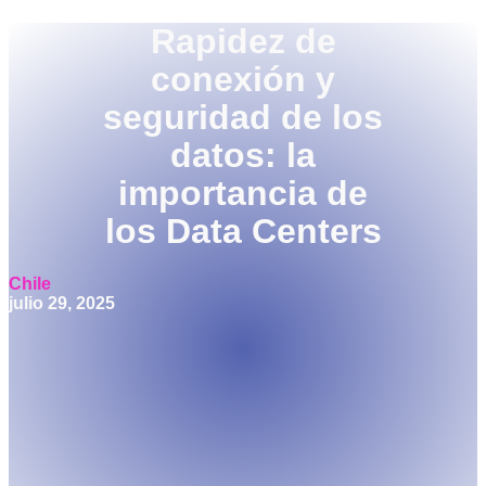
Rapidez de
conexión y
seguridad de los
datos: la
importancia de
los Data Centers
Chile
julio 29, 2025