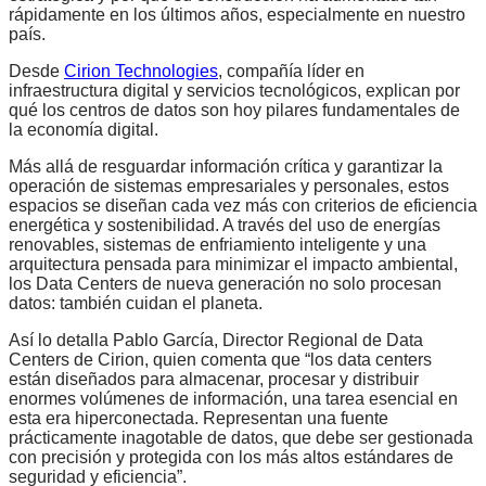
rápidamente en los últimos años, especialmente en nuestro
país.
Desde
Cirion Technologies
, compañía líder en
infraestructura digital y servicios tecnológicos, explican por
qué los centros de datos son hoy pilares fundamentales de
la economía digital.
Más allá de resguardar información crítica y garantizar la
operación de sistemas empresariales y personales, estos
espacios se diseñan cada vez más con criterios de eficiencia
energética y sostenibilidad. A través del uso de energías
renovables, sistemas de enfriamiento inteligente y una
arquitectura pensada para minimizar el impacto ambiental,
los Data Centers de nueva generación no solo procesan
datos: también cuidan el planeta.
Así lo detalla Pablo García, Director Regional de Data
Centers de Cirion, quien comenta que “los data centers
están diseñados para almacenar, procesar y distribuir
enormes volúmenes de información, una tarea esencial en
esta era hiperconectada. Representan una fuente
prácticamente inagotable de datos, que debe ser gestionada
con precisión y protegida con los más altos estándares de
seguridad y eficiencia”.