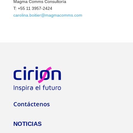
Magma Comms Consultoría
T: +55 11 3957-2424
carolina.boitier@magmacomms.com
Contáctenos
NOTICIAS