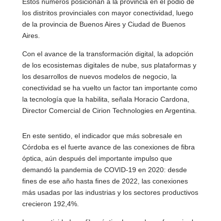
Estos números posicionan a la provincia en el podio de
los distritos provinciales con mayor conectividad, luego
de la provincia de Buenos Aires y Ciudad de Buenos
Aires.
Con el avance de la transformación digital, la adopción
de los ecosistemas digitales de nube, sus plataformas y
los desarrollos de nuevos modelos de negocio, la
conectividad se ha vuelto un factor tan importante como
la tecnología que la habilita, señala Horacio Cardona,
Director Comercial de Cirion Technologies en Argentina.
En este sentido, el indicador que más sobresale en
Córdoba es el fuerte avance de las conexiones de fibra
óptica, aún después del importante impulso que
demandó la pandemia de COVID-19 en 2020: desde
fines de ese año hasta fines de 2022, las conexiones
más usadas por las industrias y los sectores productivos
crecieron 192,4%.