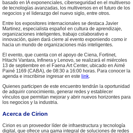
basado en IA exponenciales, ciberseguridad en el multiverso
de tecnologías avanzadas, los multiversos en el futuro de los
negocios y el liderazgo del nuevo siglo, entre otros.
Entre los expositores internacionales se destaca Javier
Martinez, especialista español en cultura de aprendizaje,
organizaciones inteligentes, trabajo colaborativo e
innovación, quien dará cierre al evento exponiendo como ir
hacia un mundo de organizaciones más inteligentes.
El evento, que cuenta con el apoyo de Ciena, Fortinet,
Hitachi Vantara, Infinera y Lenovo, se realizará el miércoles
13 de septiembre en el Faena Art Center, ubicado en Aimé
Painé 1169 (CABA), de 08:30 a 16:00 horas. Para conocer la
agenda e inscribirse ingresar en este
link
.
Quienes participen de este encuentro tendrán la oportunidad
de adquirir conocimiento, generar redes y establecer
vínculos que permitan mejorar y abrir nuevos horizontes para
los negocios y la industria.
Acerca de Cirion
Cirion es un proveedor líder de infraestructura y tecnología
digital, que ofrece una gama integral de soluciones de redes