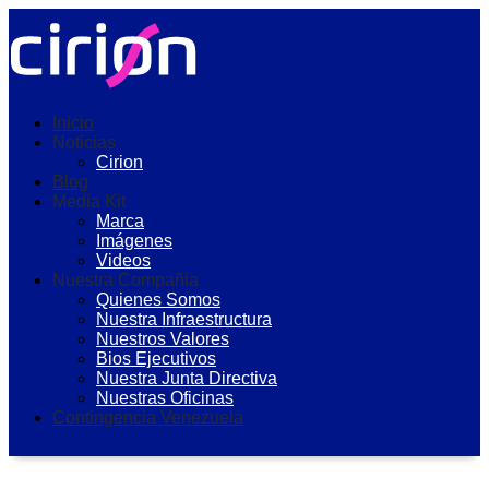
Inicio
Noticias
Cirion
Blog
Media Kit
Marca
Imágenes
Videos
Nuestra Compañia
Quienes Somos
Nuestra Infraestructura
Nuestros Valores
Bios Ejecutivos
Nuestra Junta Directiva
Nuestras Oficinas
Contingencia Venezuela