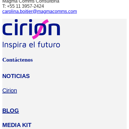
Magma Comms Consultoría
T: +55 11 3957-2424
carolina.boitier@magmacomms.com
Contáctenos
NOTICIAS
Cirion
BLOG
MEDIA KIT