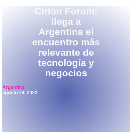
Cirion Forum:
llega a
Argentina el
encuentro más
relevante de
tecnología y
negocios
Argentina
agosto 24, 2023