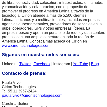
de fibra, conectividad, colocation, infraestructura en la nube,
y comunicación y colaboración, con el propósito de
promover el progreso en América Latina a través de la
tecnología. Cirion atiende a más de 5.500 clientes
latinoamericanos y a multinacionales, incluidas empresas,
agencias gubernamentales, proveedores de servicios en la
nube, operadores, ISPs y otras empresas líderes. La
empresa posee y opera un portafolio de redes y data centers
propios, con una amplia cobertura en toda la región de
América Latina. Conozca más acerca de Cirion en
www.ciriontechnologies.com
Síganos en nuestra redes sociales:
LinkedIn |
Twitter
|
Facebook
| Instagram |
YouTube
|
Blog
Contacto de prensa:
Paula Vivo
Cirion Technologies
T: +55 11 3957-2424
paula.vivo@ciriontechnologies.com
Carolina Boitier