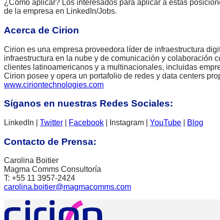
¿Cómo aplicar? Los interesados para aplicar a estas posicion
de la empresa en LinkedIn/Jobs.
Acerca de Cirion
Cirion es una empresa proveedora líder de infraestructura digit
infraestructura en la nube y de comunicación y colaboración c
clientes latinoamericanos y a multinacionales, incluidas emp
Cirion posee y opera un portafolio de redes y data centers pr
www.ciriontechnologies.com
Síganos en nuestras Redes Sociales:
LinkedIn |
Twitter
|
Facebook
| Instagram |
YouTube
|
Blog
Contacto de Prensa:
Carolina Boitier
Magma Comms Consultoría
T: +55 11 3957-2424
carolina.boitier@magmacomms.com