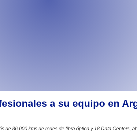
esionales a su equipo en Arg
 más de 86.000 kms de redes de fibra óptica y 18 Data Centers, ab