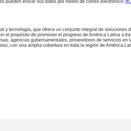
es pueden enviar sus datos por medio de correo electrónico:
rh
al y tecnología, que ofrece un conjunto integral de soluciones d
on el propósito de promover el progreso de América Latina a tra
resas, agencias gubernamentales, proveedores de servicios en l
opios, con una amplia cobertura en toda la región de América L