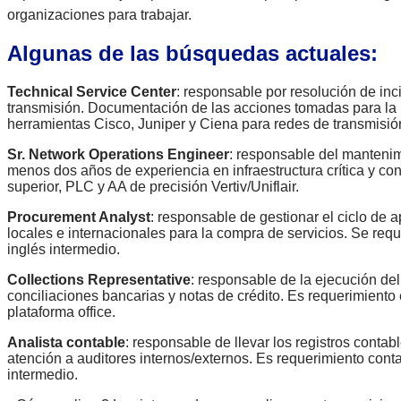
organizaciones para trabajar.
Algunas de las búsquedas actuales:
Technical Service Center
: responsable por resolución de inc
transmisión. Documentación de las acciones tomadas para la r
herramientas Cisco, Juniper y Ciena para redes de transmisió
Sr. Network Operations Engineer
: responsable del mantenimi
menos dos años de experiencia en infraestructura crítica y c
superior, PLC y AA de precisión Vertiv/Uniflair.
Procurement Analyst
: responsable de gestionar el ciclo de
locales e internacionales para la compra de servicios. Se req
inglés intermedio.
Collections Representative
: responsable de la ejecución de
conciliaciones bancarias y notas de crédito. Es requerimiento 
plataforma office.
Analista contable
: responsable de llevar los registros contab
atención a auditores internos/externos. Es requerimiento conta
intermedio.