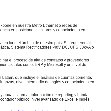
backbone en nuestra Metro Ethernet o redes de
encia en posiciones similares y conocimiento en
sa en todo el ámbito de nuestro país. Se requieren al
omática, Sistema Rectificadores -48V DC, UPS 30kVA o
inar el proceso de alta de contratos y proveedores
mientas tales como: ERP y Microsoft y un nivel de
 Latam, que incluye el análisis de cuentas corriente,
finanzas, nivel intermedio de inglés y conocimiento en
 y anuales, armar información de reporting y brindar
 contador público, nivel avanzado de Excel e inglés