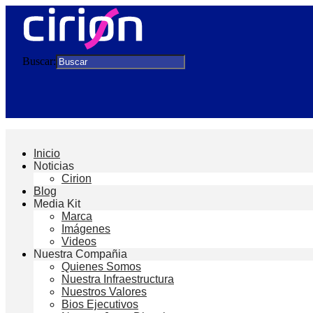
Buscar:
Inicio
Noticias
Cirion
Blog
Media Kit
Marca
Imágenes
Videos
Nuestra Compañia
Quienes Somos
Nuestra Infraestructura
Nuestros Valores
Bios Ejecutivos