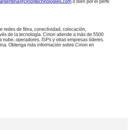
.argentina@ciriontechnologies.com
o bien por el perfil
e redes de fibra, conectividad, colocación,
vés de la tecnología. Cirion atiende a más de 5500
a nube, operadores, ISPs y otras empresas líderes.
atina. Obtenga más información sobre Cirion en