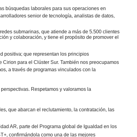
nuevas búsquedas laborales para sus operaciones en
sarrolladores senior de tecnología, analistas de datos,
 redes submarinas, que atiende a más de 5.500 clientes
ción y colaboración, y tiene el propósito de promover el
d positiva; que representan los principios
 Cirion para el Clúster Sur. También nos preocupamos
os, a través de programas vinculados con la
as perspectivas. Respetamos y valoramos la
, que abarcan el reclutamiento, la contratación, las
ad AR, parte del Programa global de Igualdad en los
GBT+, confirmándola como una de las mejores