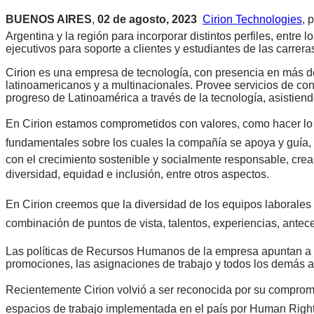
BUENOS AIRES
,
02 de agosto, 2023

Cirion Technologies
, 
Argentina y la región para incorporar distintos perfiles, entre 
ejecutivos para soporte a clientes y estudiantes de las carreras
Cirion es una empresa de tecnología, con presencia en más d
latinoamericanos y a multinacionales. Provee servicios de cone
progreso de Latinoamérica a través de la tecnología, asistiend
En Cirion estamos comprometidos con valores, como hacer lo co
fundamentales sobre los cuales la compañía se apoya y guía
con el crecimiento sostenible y socialmente responsable, cre
diversidad, equidad e inclusión, entre otros aspectos.
En Cirion creemos que la diversidad de los equipos laborale
combinación de puntos de vista, talentos, experiencias, antec
Las políticas de Recursos Humanos de la empresa apuntan a lo
promociones, las asignaciones de trabajo y todos los demás 
Recientemente Cirion volvió a ser reconocida por su comprom
espacios de trabajo implementada en el país por Human Righ