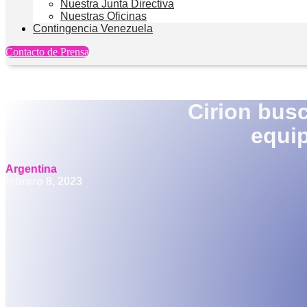
Nuestra Junta Directiva
Nuestras Oficinas
Contingencia Venezuela
Contacto de Prensa
Cirion bus
equip
Argentina
febrero 8, 2023