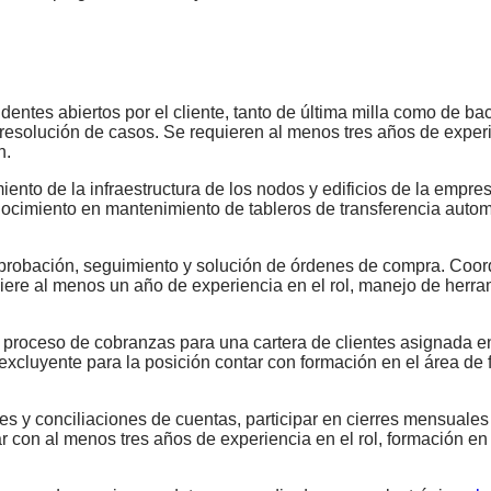
identes abiertos por el cliente, tanto de última milla como de 
esolución de casos. Se requieren al menos tres años de experi
n.
ento de la infraestructura de los nodos y edificios de la empre
onocimiento en mantenimiento de tableros de transferencia aut
 aprobación, seguimiento y solución de órdenes de compra. Coord
uiere al menos un año de experiencia en el rol, manejo de herra
l proceso de cobranzas para una cartera de clientes asignada en
excluyente para la posición contar con formación en el área de 
les y conciliaciones de cuentas, participar en cierres mensuales
r con al menos tres años de experiencia en el rol, formación en