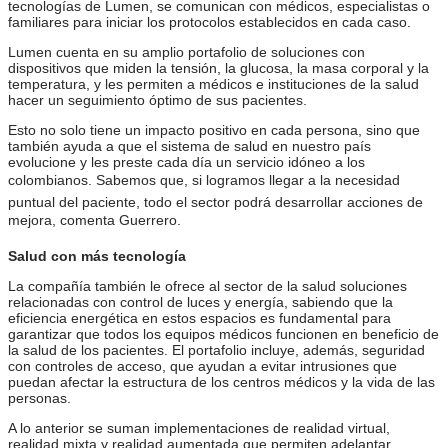
tecnologías de Lumen, se comunican con médicos, especialistas o
familiares para iniciar los protocolos establecidos en cada caso.
Lumen cuenta en su amplio portafolio de soluciones con
dispositivos que miden la tensión, la glucosa, la masa corporal y la
temperatura, y les permiten a médicos e instituciones de la salud
hacer un seguimiento óptimo de sus pacientes.
Esto no solo tiene un impacto positivo en cada persona, sino que
también ayuda a que el sistema de salud en nuestro país
evolucione y les preste cada día un servicio idóneo a los
colombianos. Sabemos que, si logramos llegar a la necesidad
puntual del paciente, todo el sector podrá desarrollar acciones de
mejora, comenta Guerrero.
Salud con más tecnología
La compañía también le ofrece al sector de la salud soluciones
relacionadas con control de luces y energía, sabiendo que la
eficiencia energética en estos espacios es fundamental para
garantizar que todos los equipos médicos funcionen en beneficio de
la salud de los pacientes. El portafolio incluye, además, seguridad
con controles de acceso, que ayudan a evitar intrusiones que
puedan afectar la estructura de los centros médicos y la vida de las
personas.
A lo anterior se suman implementaciones de realidad virtual,
realidad mixta y realidad aumentada que permiten adelantar