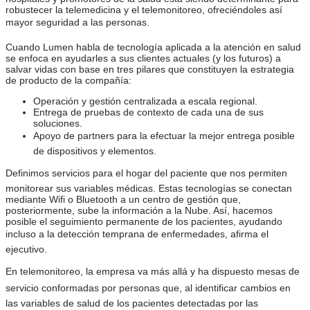
robustecer la telemedicina y el telemonitoreo, ofreciéndoles así
mayor seguridad a las personas.
Cuando Lumen habla de tecnología aplicada a la atención en salud
se enfoca en ayudarles a sus clientes actuales (y los futuros) a
salvar vidas con base en tres pilares que constituyen la estrategia
de producto de la compañía:
Operación y gestión centralizada a escala regional.
Entrega de pruebas de contexto de cada una de sus
soluciones.
Apoyo de partners para la efectuar la mejor entrega posible
de dispositivos y elementos.
Definimos servicios para el hogar del paciente que nos permiten
monitorear sus variables médicas. Estas tecnologías se conectan
mediante Wifi o Bluetooth a un centro de gestión que,
posteriormente, sube la información a la Nube. Así, hacemos
posible el seguimiento permanente de los pacientes, ayudando
incluso a la detección temprana de enfermedades, afirma el
ejecutivo.
En telemonitoreo, la empresa va más allá y ha dispuesto mesas de
servicio conformadas por personas que, al identificar cambios en
las variables de salud de los pacientes detectadas por las