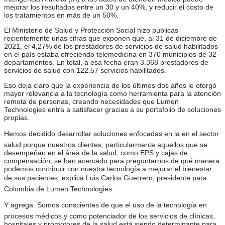
mejorar los resultados entre un 30 y un 40%, y reducir el costo de
los tratamientos en más de un 50%.
El Ministerio de Salud y Protección Social hizo públicas
recientemente unas cifras que exponen que, al 31 de diciembre de
2021, el 4,27% de los prestadores de servicios de salud habilitados
en el país estaba ofreciendo telemedicina en 370 municipios de 32
departamentos. En total, a esa fecha eran 3.368 prestadores de
servicios de salud con 122.57 servicios habilitados.
Eso deja claro que la experiencia de los últimos dos años le otorgó
mayor relevancia a la tecnología como herramienta para la atención
remota de personas, creando necesidades que Lumen
Technologies entra a satisfacer gracias a su portafolio de soluciones
propias.
Hemos decidido desarrollar soluciones enfocadas en la en el sector
salud porque nuestros clientes, particularmente aquellos que se
desempeñan en el área de la salud, como EPS y cajas de
compensación, se han acercado para preguntarnos de qué manera
podemos contribuir con nuestra tecnología a mejorar el bienestar
de sus pacientes, explica Luis Carlos Guerrero, presidente para
Colombia de Lumen Technologies.
Y agrega: Somos conscientes de que el uso de la tecnología en
procesos médicos y como potenciador de los servicios de clínicas,
hospitales y promotores de la salud está siendo determinante para