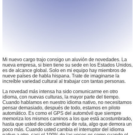
Mi nuevo cargo trajo consigo un aluvión de novedades. La
nueva empresa, si bien tiene su sede en los Estados Unidos,
es de alcance global. Solo en mi equipo hay miembros de
nueve países de habla hispana. Trate de imaginarse la
increíble variedad cultural al trabajar con tantas personas.
La novedad más intensa ha sido comunicarme en otro
idioma, con nuevas culturas, la mayor parte del tiempo.
Cuando hablamos en nuestro idioma nativo, no necesitamos
pensar demasiado, después de todo, estamos en piloto
automático. Es como el GPS del automóvil que siempre
memoriza los mismos caminos a los que está acostumbrado,
hasta que usted decide cambiar de ruta, algo que demora un
poco más. Cuando usted cambia el interruptor del idioma
nativo a otro, casi el 100% de las veces es como cuando el