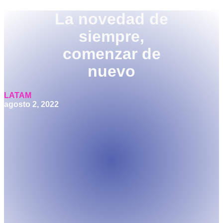
La novedad de
siempre,
comenzar de
nuevo
LATAM
agosto 2, 2022