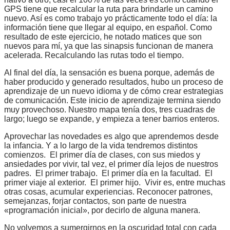
GPS tiene que recalcular la ruta para brindarle un camino
nuevo. Así es como trabajo yo prácticamente todo el día: la
información tiene que llegar al equipo, en español. Como
resultado de este ejercicio, he notado matices que son
nuevos para mí, ya que las sinapsis funcionan de manera
acelerada. Recalculando las rutas todo el tiempo.
Al final del día, la sensación es buena porque, además de
haber producido y generado resultados, hubo un proceso de
aprendizaje de un nuevo idioma y de cómo crear estrategias
de comunicación. Este inicio de aprendizaje termina siendo
muy provechoso. Nuestro mapa tenía dos, tres cuadras de
largo; luego se expande, y empieza a tener barrios enteros.
Aprovechar las novedades es algo que aprendemos desde
la infancia. Y a lo largo de la vida tendremos distintos
comienzos. El primer día de clases, con sus miedos y
ansiedades por vivir, tal vez, el primer día lejos de nuestros
padres. El primer trabajo. El primer día en la facultad. El
primer viaje al exterior. El primer hijo. Vivir es, entre muchas
otras cosas, acumular experiencias. Reconocer patrones,
semejanzas, forjar contactos, son parte de nuestra
«programación inicial», por decirlo de alguna manera.
No volvemos a sumergirnos en la oscuridad total con cada