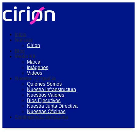
Inicio
Noticias
Cirion
Blog
Media Kit
Marca
Imágenes
Videos
Nuestra Compañia
Quienes Somos
Nuestra Infraestructura
Nuestros Valores
Bios Ejecutivos
Nuestra Junta Directiva
Nuestras Oficinas
Contingencia Venezuela